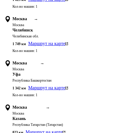
Кол-во машин:
1
Москва
→
Москва
Челябинск
Челябинская обл.
Маршрут на карте
1 749
км
Кол-во машин:
1
Москва
→
Москва
Уфа
Республика Башкортостан
Маршрут на карте
1 342
км
Кол-во машин:
1
Москва
→
Москва
Казань
Республика Татарстан (Татарстан)
Маршрут на карте
823
км