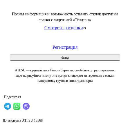
Полная информация и возможность оставить отклик доступны
только с лицензией «Тендеры»
Смотреть расценки
Регистрация
Вход
ATI.SU — крупнейшая в России биржа автомобильных грузоперевозок.
Зарегистрируйтесь и получите доступ к тендерам на перевозки, заявкам
на перевозку грузов и поиск транспорта
Поделиться
ID тендера в ATI.SU
18568