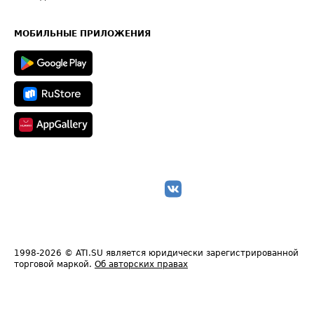
Часто задаваемые вопросы (FAQ)
Карта сайта
Техническая информация
МОБИЛЬНЫЕ ПРИЛОЖЕНИЯ
1998-2026
© ATI.SU является юридически зарегистрированной
торговой маркой.
Об авторских правах