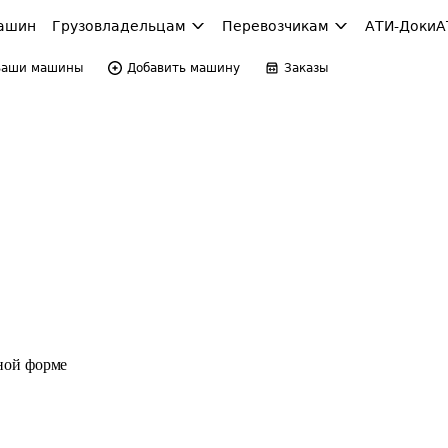
ашин
Грузовладельцам
Перевозчикам
АТИ-Доки
А
Ваши машины
Добавить машину
Заказы
ной форме