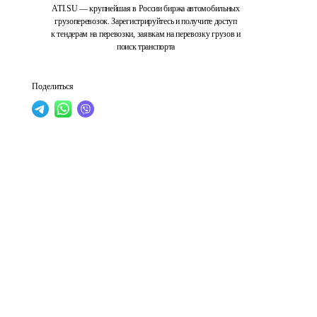
ATI.SU — крупнейшая в России биржа автомобильных
грузоперевозок. Зарегистрируйтесь и получите доступ
к тендерам на перевозки, заявкам на перевозку грузов и
поиск транспорта
Поделиться