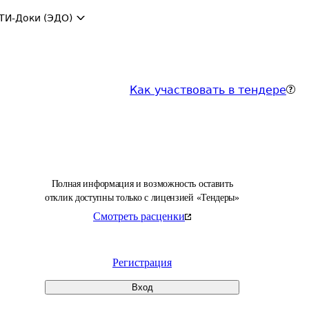
ТИ-Доки (ЭДО)
Как участвовать в тендере
Полная информация и возможность оставить
отклик доступны только с лицензией «Тендеры»
Смотреть расценки
Регистрация
Вход