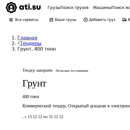
Грузы
Поиск грузов
Машины
Поиск м
Все сервисы
Ваши грузы
Добавить груз
Главная
Тендеры
Грунт, 400 тонн
Тендер завершён
Несколько поставщиков
Грунт
400
тонн
Коммерческий тендер
,
Открытый аукцион в электрон
,
с 13.12.12 по 31.12.12