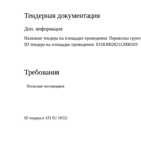
Тендерная документация
Доп. информация
Название тендера на площадке проведения: 
Перевозка грунт
ID тендера на площадке проведения: 
0318300282112000103 
Требования
Несколько поставщиков
ID тендера в ATI.SU
18552