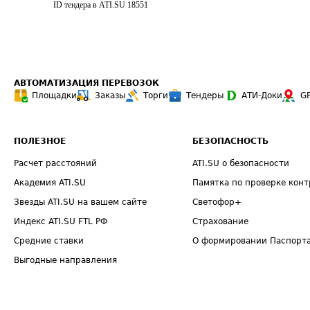
ID тендера в ATI.SU
18551
АВТОМАТИЗАЦИЯ ПЕРЕВОЗОК
Площадки
Заказы
Торги
Тендеры
АТИ-Доки
G
ПОЛЕЗНОЕ
БЕЗОПАСНОСТЬ
Расчет расстояний
ATI.SU о безопасности
Академия ATI.SU
Памятка по проверке конт
Звезды ATI.SU на вашем сайте
Светофор+
Индекс ATI.SU FTL РФ
Страхование
Средние ставки
О формировании Паспорт
Выгодные направления