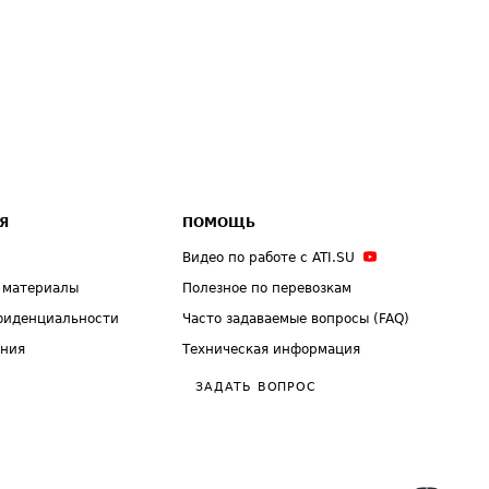
Я
ПОМОЩЬ
Видео по работе с ATI.SU
 материалы
Полезное по перевозкам
фиденциальности
Часто задаваемые вопросы (FAQ)
ения
Техническая информация
ЗАДАТЬ ВОПРОС