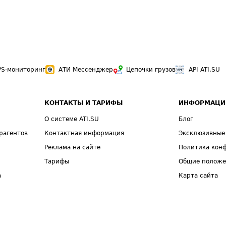
PS-мониторинг
АТИ Мессенджер
Цепочки грузов
API ATI.SU
КОНТАКТЫ И ТАРИФЫ
ИНФОРМАЦИ
О системе ATI.SU
Блог
рагентов
Контактная информация
Эксклюзивные
Реклама на сайте
Политика кон
Тарифы
Общие полож
а
Карта сайта