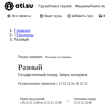
Грузы
Поиск грузов
Машины
Поиск м
Все сервисы
Ваши грузы
Добавить груз
Главная
Тендеры
Разный
Тендер завершён
Несколько поставщиков
Разный
Государственный тендер
,
Запрос котировок
Осуществление перевозок
с 13.12.12 по 26.12.12
Приём предложений
Окончание тендера
с 05.12.12, 22:08 по 12.12.12, 22:08
12.12.12, 22:08