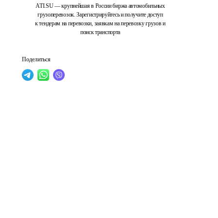
ATI.SU — крупнейшая в России биржа автомобильных
грузоперевозок. Зарегистрируйтесь и получите доступ
к тендерам на перевозки, заявкам на перевозку грузов и
поиск транспорта
Поделиться