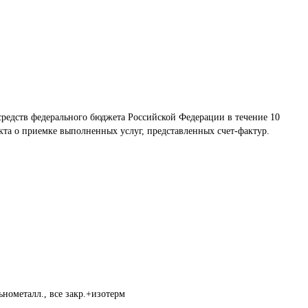
 средств федерального бюджета Российской Федерации в течение 10 
кта о приемке выполненных услуг, представленных счет-фактур.
нометалл., все закр.+изотерм