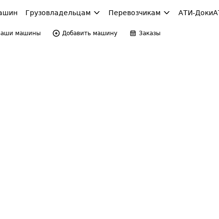
ашин
Грузовладельцам
Перевозчикам
АТИ-Доки
А
Ваши машины
Добавить машину
Заказы