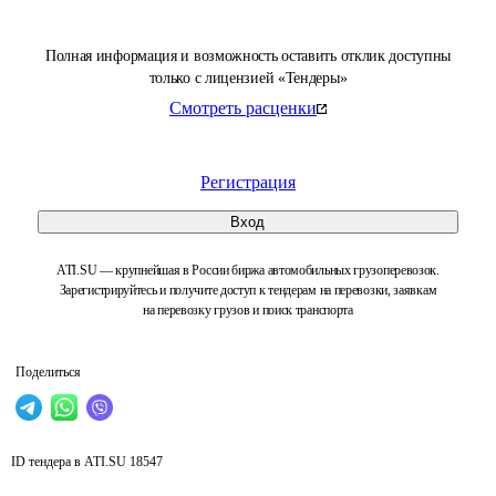
Полная информация и возможность оставить отклик доступны
только с лицензией «Тендеры»
Смотреть расценки
Регистрация
Вход
ATI.SU — крупнейшая в России биржа автомобильных грузоперевозок.
Зарегистрируйтесь и получите доступ к тендерам на перевозки, заявкам
на перевозку грузов и поиск транспорта
Поделиться
ID тендера в ATI.SU
18547