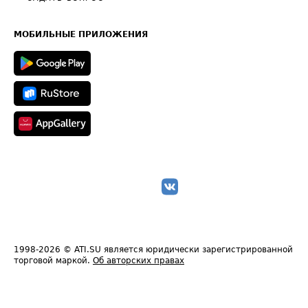
Часто задаваемые вопросы (FAQ)
Карта сайта
Техническая информация
МОБИЛЬНЫЕ ПРИЛОЖЕНИЯ
1998-2026
© ATI.SU является юридически зарегистрированной
торговой маркой.
Об авторских правах