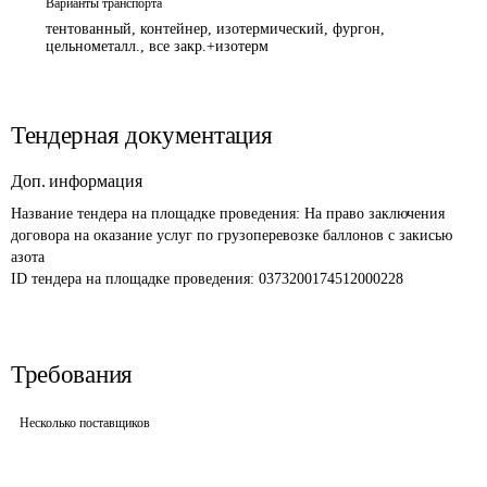
Варианты транспорта
тентованный, контейнер, изотермический, фургон,
цельнометалл., все закр.+изотерм
Тендерная документация
Доп. информация
Название тендера на площадке проведения: 
На право заключения 
договора на оказание услуг по грузоперевозке баллонов с закисью 
азота
ID тендера на площадке проведения: 
0373200174512000228 
Требования
Несколько поставщиков