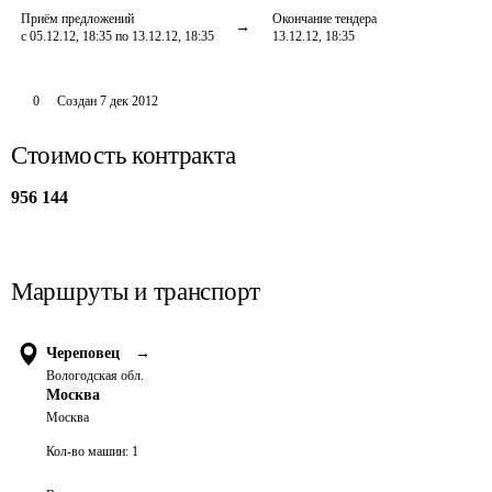
Приём предложений
Окончание тендера
с 05.12.12, 18:35 по 13.12.12, 18:35
13.12.12, 18:35
0
Создан
7 дек 2012
Стоимость контракта
956 144
Маршруты и транспорт
Череповец
→
Вологодская обл.
Москва
Москва
Кол-во машин:
1