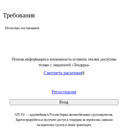
Требования
Несколько поставщиков
Полная информация и возможность оставить отклик доступны
только с лицензией «Тендеры»
Смотреть расценки
Регистрация
Вход
ATI.SU — крупнейшая в России биржа автомобильных грузоперевозок.
Зарегистрируйтесь и получите доступ к тендерам на перевозки, заявкам
на перевозку грузов и поиск транспорта