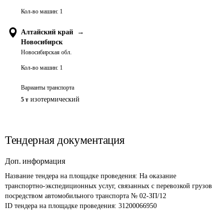
Кол-во машин:
1
Алтайский край
→
Новосибирск
Новосибирская обл.
Кол-во машин:
1
Варианты транспорта
изотермический
5 т
Тендерная документация
Доп. информация
Название тендера на площадке проведения: 
На оказание 
транспортно-экспедиционных услуг, связанных с перевозкой грузов 
посредством автомобильного транспорта № 02-ЗП/12
ID тендера на площадке проведения: 
31200066950