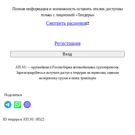
Полная информация и возможность оставить отклик доступны
только с лицензией «Тендеры»
Смотреть расценки
Регистрация
Вход
ATI.SU — крупнейшая в России биржа автомобильных грузоперевозок.
Зарегистрируйтесь и получите доступ к тендерам на перевозки, заявкам
на перевозку грузов и поиск транспорта
Поделиться
ID тендера в ATI.SU
18522