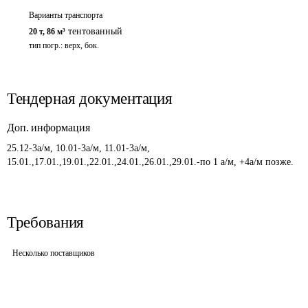
Варианты транспорта
тентованный
20 т
,
86 м³
тип погр.: верх, бок.
Тендерная документация
Доп. информация
25.12-3а/м, 10.01-3а/м, 11.01-3а/м, 
15.01.,17.01.,19.01.,22.01.,24.01.,26.01.,29.01.-по 1 а/м, +4а/м позже.
Требования
Несколько поставщиков