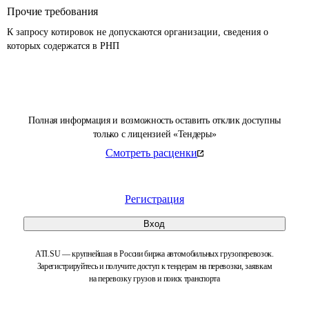
Прочие требования
К запросу котировок не допускаются организации, сведения о 
которых содержатся в РНП 
Полная информация и возможность оставить отклик доступны
только с лицензией «Тендеры»
Смотреть расценки
Регистрация
Вход
ATI.SU — крупнейшая в России биржа автомобильных грузоперевозок.
Зарегистрируйтесь и получите доступ к тендерам на перевозки, заявкам
на перевозку грузов и поиск транспорта