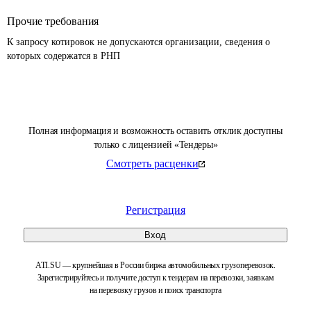
Прочие требования
К запросу котировок не допускаются организации, сведения о 
которых содержатся в РНП 
Полная информация и возможность оставить отклик доступны
только с лицензией «Тендеры»
Смотреть расценки
Регистрация
Вход
ATI.SU — крупнейшая в России биржа автомобильных грузоперевозок.
Зарегистрируйтесь и получите доступ к тендерам на перевозки, заявкам
на перевозку грузов и поиск транспорта