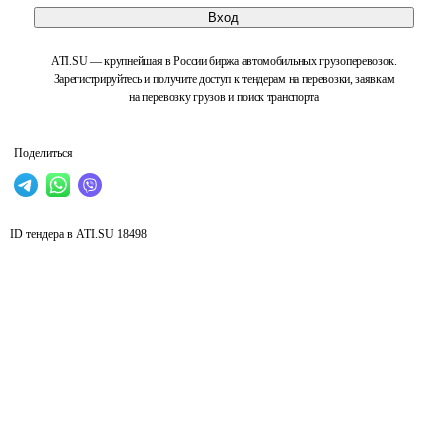
Вход
ATI.SU — крупнейшая в России биржа автомобильных грузоперевозок.
Зарегистрируйтесь и получите доступ к тендерам на перевозки, заявкам
на перевозку грузов и поиск транспорта
Поделиться
ID тендера в ATI.SU
18498