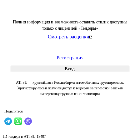
Полная информация и возможность оставить отклик доступны
только с лицензией «Тендеры»
Смотреть расценки
Регистрация
Вход
ATI.SU — крупнейшая в России биржа автомобильных грузоперевозок.
Зарегистрируйтесь и получите доступ к тендерам на перевозки, заявкам
на перевозку грузов и поиск транспорта
Поделиться
ID тендера в ATI.SU
18497