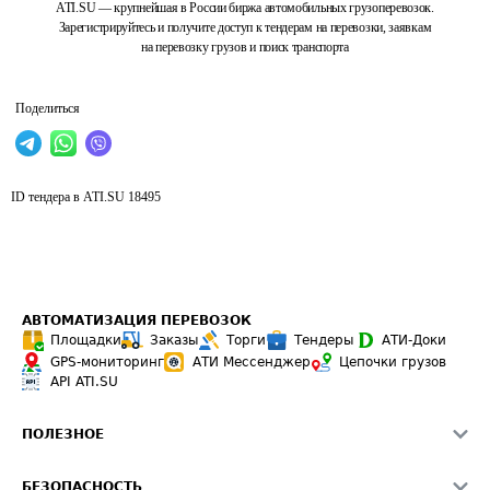
ATI.SU — крупнейшая в России биржа автомобильных грузоперевозок.
Зарегистрируйтесь и получите доступ к тендерам на перевозки, заявкам
на перевозку грузов и поиск транспорта
Поделиться
ID тендера в ATI.SU
18495
АВТОМАТИЗАЦИЯ ПЕРЕВОЗОК
Площадки
Заказы
Торги
Тендеры
АТИ-Доки
GPS-мониторинг
АТИ Мессенджер
Цепочки грузов
API ATI.SU
ПОЛЕЗНОЕ
Расчет расстояний
БЕЗОПАСНОСТЬ