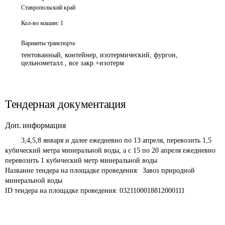
Ставропольский край
Кол-во машин:
1
Варианты транспорта
тентованный, контейнер, изотермический, фургон,
цельнометалл., все закр.+изотерм
Тендерная документация
Доп. информация
 	3,4,5,8 января и далее ежедневно по 13 апреля, перевозить 1,5 
кубический метра минеральной воды, а с 15 по 20 апреля ежедневно 
перевозить 1 кубический метр минеральной воды
Название тендера на площадке проведения: 
 Завоз природной 
минеральной воды
ID тендера на площадке проведения: 
0321100018812000111 