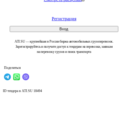
Регистрация
Вход
ATI.SU — крупнейшая в России биржа автомобильных грузоперевозок.
Зарегистрируйтесь и получите доступ к тендерам на перевозки, заявкам
на перевозку грузов и поиск транспорта
Поделиться
ID тендера в ATI.SU
18494