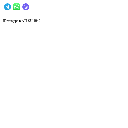
ID тендера в ATI.SU
1849