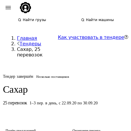
Найти грузы
Найти машины
Как участвовать в тендере
Главная
Тендеры
Сахар, 25
перевозок
Тендер завершён
Несколько поставщиков
Сахар
25
перевозок
1
–
3
пер.
в день
,
с 22.09.20 по 30.09.20
Приём предложений
Окончание тендера