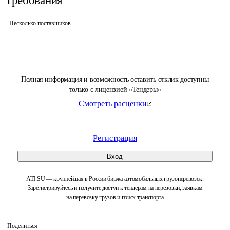
Требования
Несколько поставщиков
Полная информация и возможность оставить отклик доступны
только с лицензией «Тендеры»
Смотреть расценки
Регистрация
Вход
ATI.SU — крупнейшая в России биржа автомобильных грузоперевозок.
Зарегистрируйтесь и получите доступ к тендерам на перевозки, заявкам
на перевозку грузов и поиск транспорта
Поделиться