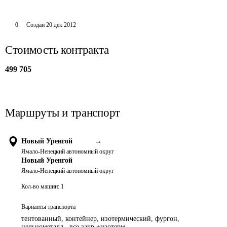
0
Создан
20 дек 2012
Стоимость контракта
499 705
Маршруты и транспорт
Новый Уренгой
→
Ямало-Ненецкий автономный округ
Новый Уренгой
Ямало-Ненецкий автономный округ
Кол-во машин:
1
Варианты транспорта
тентованный, контейнер, изотермический, фургон,
цельнометалл., все закр.+изотерм