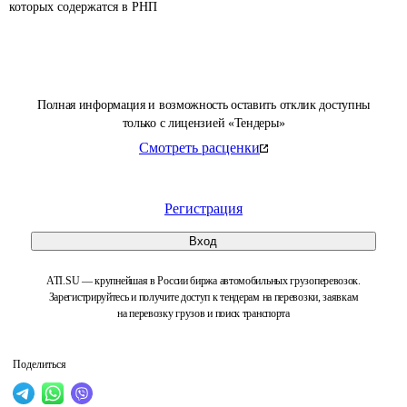
которых содержатся в РНП 
Полная информация и возможность оставить отклик доступны
только с лицензией «Тендеры»
Смотреть расценки
Регистрация
Вход
ATI.SU — крупнейшая в России биржа автомобильных грузоперевозок.
Зарегистрируйтесь и получите доступ к тендерам на перевозки, заявкам
на перевозку грузов и поиск транспорта
Поделиться