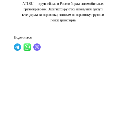
ATI.SU — крупнейшая в России биржа автомобильных
грузоперевозок. Зарегистрируйтесь и получите доступ
к тендерам на перевозки, заявкам на перевозку грузов и
поиск транспорта
Поделиться