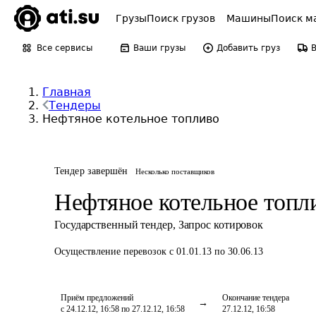
Грузы
Поиск грузов
Машины
Поиск м
Все сервисы
Ваши грузы
Добавить груз
Главная
Тендеры
Нефтяное котельное топливо
Тендер завершён
Несколько поставщиков
Нефтяное котельное топл
Государственный тендер
,
Запрос котировок
Осуществление перевозок
с 01.01.13 по 30.06.13
Приём предложений
Окончание тендера
с 24.12.12, 16:58 по 27.12.12, 16:58
27.12.12, 16:58