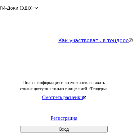
ТИ-Доки (ЭДО)
Как участвовать в тендере
Полная информация и возможность оставить
отклик доступны только с лицензией «Тендеры»
Смотреть расценки
Регистрация
Вход