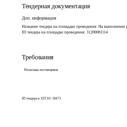
Тендерная документация
Доп. информация
Название тендера на площадке проведения: 
На выполнение р
ID тендера на площадке проведения: 
31200081114
Требования
Несколько поставщиков
ID тендера в ATI.SU
18473