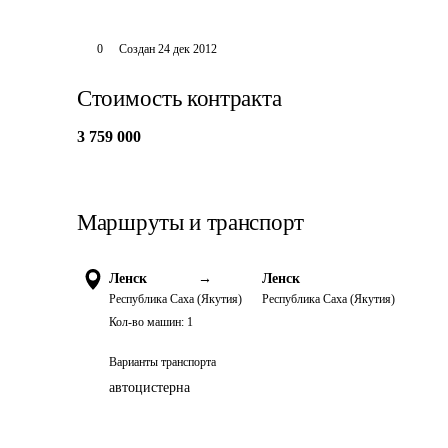
0
Создан
24 дек 2012
Стоимость контракта
3 759 000
Маршруты и транспорт
Ленск
→
Ленск
Республика Саха (Якутия)
Республика Саха (Якутия)
Кол-во машин:
1
Варианты транспорта
автоцистерна