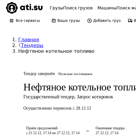
Грузы
Поиск грузов
Машины
Поиск м
Все сервисы
Ваши грузы
Добавить груз
Главная
Тендеры
Нефтяное котельное топливо
Тендер завершён
Несколько поставщиков
Нефтяное котельное топл
Государственный тендер
,
Запрос котировок
Осуществление перевозок
с 28.12.12
Приём предложений
Окончание тендера
с 21.12.12, 17:14 по 27.12.12, 17:14
27.12.12, 17:14