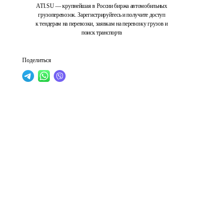
ATI.SU — крупнейшая в России биржа автомобильных
грузоперевозок. Зарегистрируйтесь и получите доступ
к тендерам на перевозки, заявкам на перевозку грузов и
поиск транспорта
Поделиться