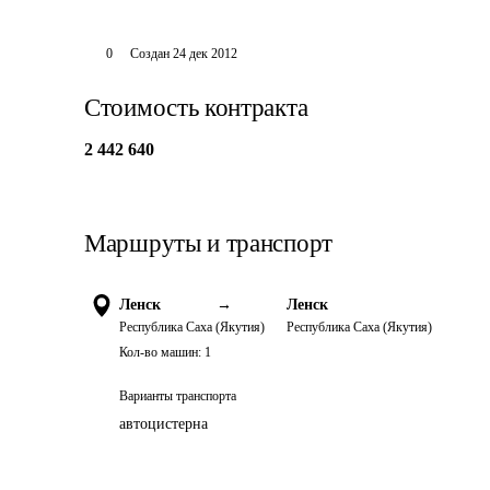
0
Создан
24 дек 2012
Стоимость контракта
2 442 640
Маршруты и транспорт
Ленск
→
Ленск
Республика Саха (Якутия)
Республика Саха (Якутия)
Кол-во машин:
1
Варианты транспорта
автоцистерна