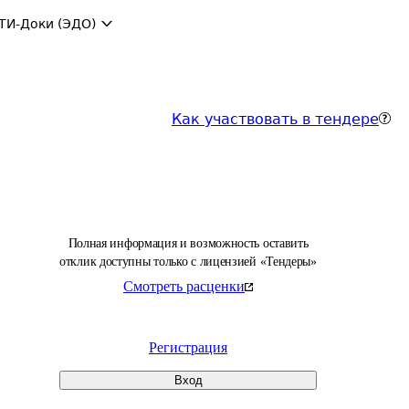
ТИ-Доки (ЭДО)
Как участвовать в тендере
Полная информация и возможность оставить
отклик доступны только с лицензией «Тендеры»
Смотреть расценки
Регистрация
Вход