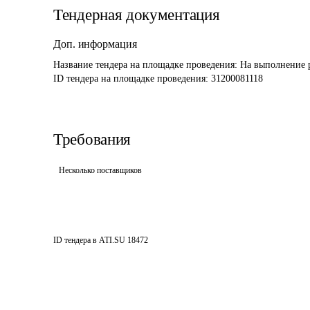
Тендерная документация
Доп. информация
Название тендера на площадке проведения: 
На выполнение р
ID тендера на площадке проведения: 
31200081118
Требования
Несколько поставщиков
ID тендера в ATI.SU
18472