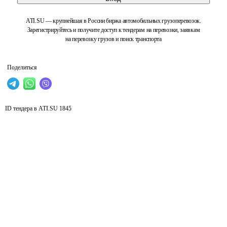
ATI.SU — крупнейшая в России биржа автомобильных грузоперевозок.
Зарегистрируйтесь и получите доступ к тендерам на перевозки, заявкам
на перевозку грузов и поиск транспорта
Поделиться
ID тендера в ATI.SU
1845