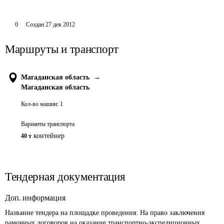
0
Создан
27 дек 2012
Маршруты и транспорт
Магаданская область
→
Магаданская область
Кол-во машин:
1
Варианты транспорта
контейнер
40 т
Тендерная документация
Доп. информация
Название тендера на площадке проведения: 
На право заключения 
рамочных договоров на оказание транспортно-экспедиционных 