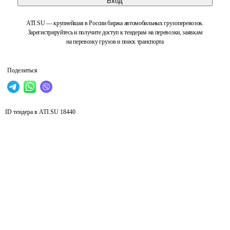
Вход
ATI.SU — крупнейшая в России биржа автомобильных грузоперевозок.
Зарегистрируйтесь и получите доступ к тендерам на перевозки, заявкам
на перевозку грузов и поиск транспорта
Поделиться
ID тендера в ATI.SU
18440