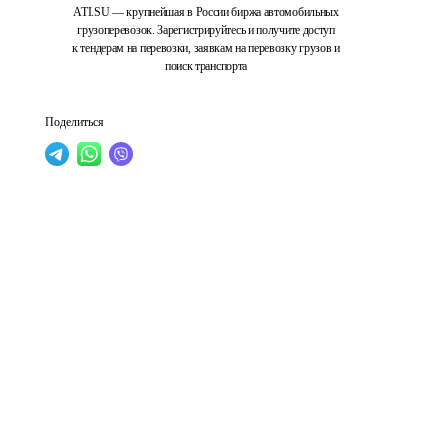
ATI.SU — крупнейшая в России биржа автомобильных
грузоперевозок. Зарегистрируйтесь и получите доступ
к тендерам на перевозки, заявкам на перевозку грузов и
поиск транспорта
Поделиться