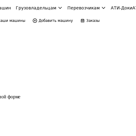
ашин
Грузовладельцам
Перевозчикам
АТИ-Доки
А
Ваши машины
Добавить машину
Заказы
ной форме