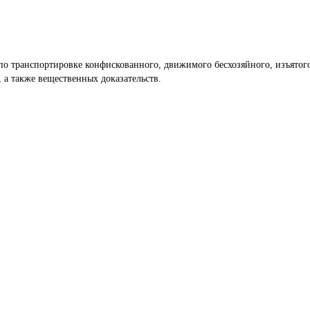
по транспортировке конфискованного, движимого бесхозяйного, изъятого
 а также вещественных доказательств.