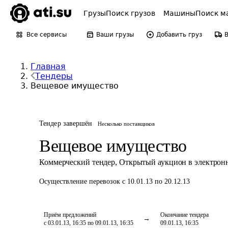
Грузы
Поиск грузов
Машины
Поиск м
Все сервисы
Ваши грузы
Добавить груз
Главная
Тендеры
Вещевое имущество
Тендер завершён
Несколько поставщиков
Вещевое имущество
Коммерческий тендер
,
Открытый аукцион в электрон
Осуществление перевозок
с 10.01.13 по 20.12.13
Приём предложений
Окончание тендера
с 03.01.13, 16:35 по 09.01.13, 16:35
09.01.13, 16:35