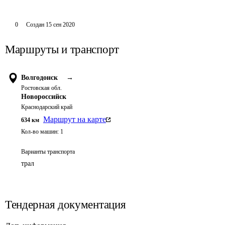
0
Создан
15 сен 2020
Маршруты и транспорт
Волгодонск
→
Ростовская обл.
Новороссийск
Краснодарский край
Маршрут на карте
634
км
Кол-во машин:
1
Варианты транспорта
трал
Тендерная документация