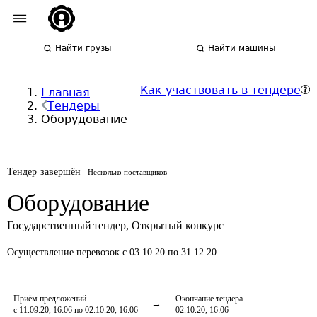
Найти грузы
Найти машины
Как участвовать в тендере
Главная
Тендеры
Оборудование
Тендер завершён
Несколько поставщиков
Оборудование
Государственный тендер
,
Открытый конкурс
Осуществление перевозок
с 03.10.20 по 31.12.20
Приём предложений
Окончание тендера
с 11.09.20, 16:06 по 02.10.20, 16:06
02.10.20, 16:06