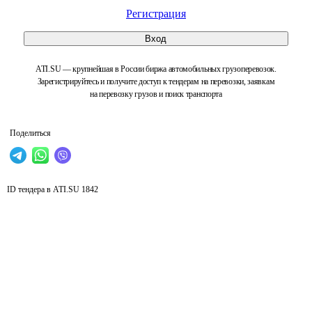
Регистрация
Вход
ATI.SU — крупнейшая в России биржа автомобильных грузоперевозок.
Зарегистрируйтесь и получите доступ к тендерам на перевозки, заявкам
на перевозку грузов и поиск транспорта
Поделиться
ID тендера в ATI.SU
1842