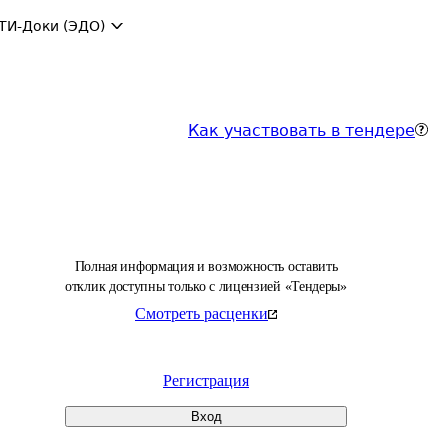
ТИ-Доки (ЭДО)
Как участвовать в тендере
Полная информация и возможность оставить
отклик доступны только с лицензией «Тендеры»
Смотреть расценки
Регистрация
Вход