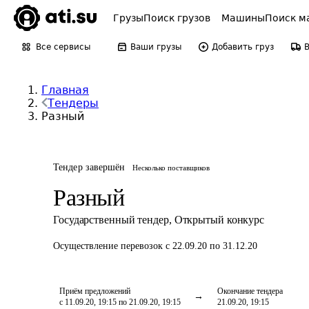
Грузы
Поиск грузов
Машины
Поиск м
Все сервисы
Ваши грузы
Добавить груз
Главная
Тендеры
Разный
Тендер завершён
Несколько поставщиков
Разный
Государственный тендер
,
Открытый конкурс
Осуществление перевозок
с 22.09.20 по 31.12.20
Приём предложений
Окончание тендера
с 11.09.20, 19:15 по 21.09.20, 19:15
21.09.20, 19:15