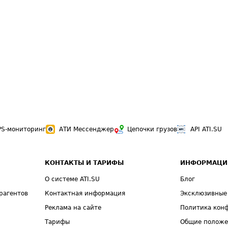
PS-мониторинг
АТИ Мессенджер
Цепочки грузов
API ATI.SU
КОНТАКТЫ И ТАРИФЫ
ИНФОРМАЦИ
О системе ATI.SU
Блог
рагентов
Контактная информация
Эксклюзивные
Реклама на сайте
Политика кон
Тарифы
Общие полож