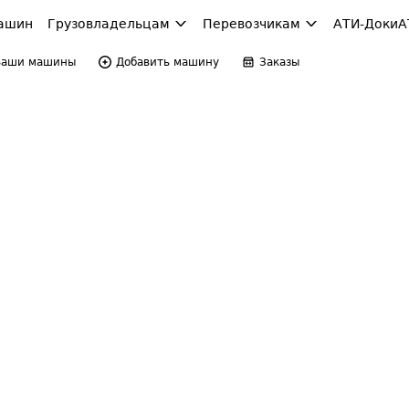
ашин
Грузовладельцам
Перевозчикам
АТИ-Доки
А
Ваши машины
Добавить машину
Заказы