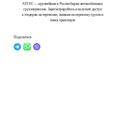
ATI.SU — крупнейшая в России биржа автомобильных
грузоперевозок. Зарегистрируйтесь и получите доступ
к тендерам на перевозки, заявкам на перевозку грузов и
поиск транспорта
Поделиться