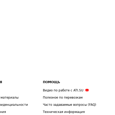
Я
ПОМОЩЬ
Видео по работе с ATI.SU
 материалы
Полезное по перевозкам
фиденциальности
Часто задаваемые вопросы (FAQ)
ения
Техническая информация