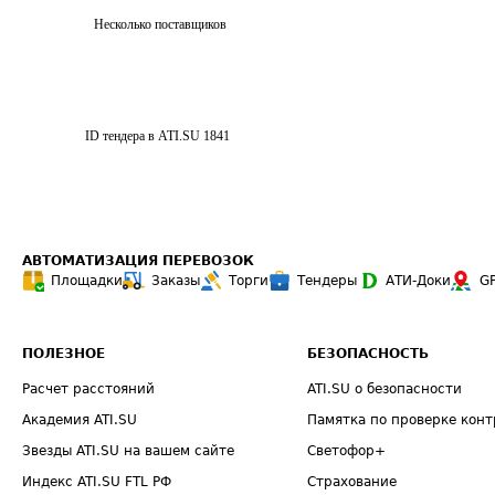
Несколько поставщиков
ID тендера в ATI.SU
1841
АВТОМАТИЗАЦИЯ ПЕРЕВОЗОК
Площадки
Заказы
Торги
Тендеры
АТИ-Доки
G
ПОЛЕЗНОЕ
БЕЗОПАСНОСТЬ
Расчет расстояний
ATI.SU о безопасности
Академия ATI.SU
Памятка по проверке конт
Звезды ATI.SU на вашем сайте
Светофор+
Индекс ATI.SU FTL РФ
Страхование