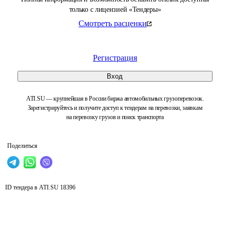
только с лицензией «Тендеры»
Смотреть расценки
Регистрация
Вход
ATI.SU — крупнейшая в России биржа автомобильных грузоперевозок.
Зарегистрируйтесь и получите доступ к тендерам на перевозки, заявкам
на перевозку грузов и поиск транспорта
Поделиться
ID тендера в ATI.SU
18396