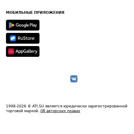
Часто задаваемые вопросы (FAQ)
Карта сайта
Техническая информация
МОБИЛЬНЫЕ ПРИЛОЖЕНИЯ
1998-2026
© ATI.SU является юридически зарегистрированной
торговой маркой.
Об авторских правах