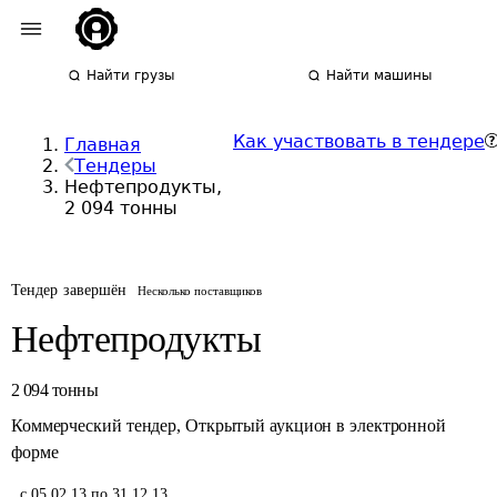
Найти грузы
Найти машины
Как участвовать в тендере
Главная
Тендеры
Нефтепродукты,
2 094 тонны
Тендер завершён
Несколько поставщиков
Нефтепродукты
2 094
тонны
Коммерческий тендер
,
Открытый аукцион в электронной
форме
,
с 05.02.13 по 31.12.13