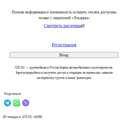
Полная информация и возможность оставить отклик доступны
только с лицензией «Тендеры»
Смотреть расценки
Регистрация
Вход
ATI.SU — крупнейшая в России биржа автомобильных грузоперевозок.
Зарегистрируйтесь и получите доступ к тендерам на перевозки, заявкам
на перевозку грузов и поиск транспорта
Поделиться
ID тендера в ATI.SU
18388