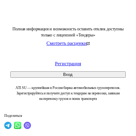
Полная информация и возможность оставить отклик доступны
только с лицензией «Тендеры»
Смотреть расценки
Регистрация
Вход
ATI.SU — крупнейшая в России биржа автомобильных грузоперевозок.
Зарегистрируйтесь и получите доступ к тендерам на перевозки, заявкам
на перевозку грузов и поиск транспорта
Поделиться