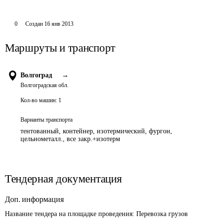
0
Создан
16 янв 2013
Маршруты и транспорт
Волгоград
→
Волгоградская обл.
Кол-во машин:
1
Варианты транспорта
тентованный, контейнер, изотермический, фургон,
цельнометалл., все закр.+изотерм
Тендерная документация
Доп. информация
Название тендера на площадке проведения: 
Перевозка грузов 