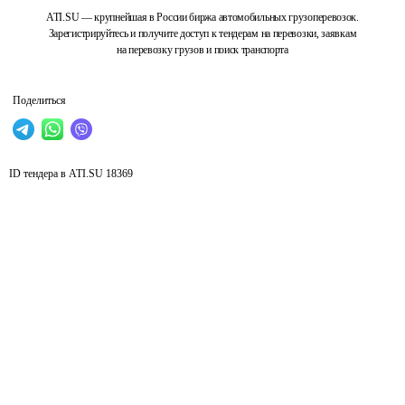
ATI.SU — крупнейшая в России биржа автомобильных грузоперевозок.
Зарегистрируйтесь и получите доступ к тендерам на перевозки, заявкам
на перевозку грузов и поиск транспорта
Поделиться
ID тендера в ATI.SU
18369