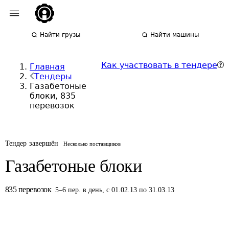
Найти грузы
Найти машины
Как участвовать в тендере
Главная
Тендеры
Газабетоные
блоки, 835
перевозок
Тендер завершён
Несколько поставщиков
Газабетоные блоки
835
перевозок
5
–
6
пер.
в день
,
с 01.02.13 по 31.03.13