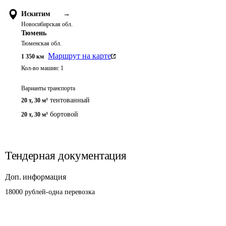
Искитим
→
Новосибирская обл.
Тюмень
Тюменская обл.
Маршрут на карте
1 350
км
Кол-во машин:
1
Варианты транспорта
тентованный
20 т
,
30 м³
бортовой
20 т
,
30 м³
Тендерная документация
Доп. информация
18000 рублей-одна перевозка