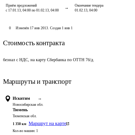
Приём предложений
Окончание тендера
с 17.01.13, 04:00 по 01.02.13, 04:00
01.02.13, 04:00
0
Изменён
17 янв 2013
.
Создан
1 янв 1
Стоимость контракта
безнал с НДС, на карту Сбербанка по ОТТН 7б/д.
Маршруты и транспорт
Искитим
→
Новосибирская обл.
Тюмень
Тюменская обл.
Маршрут на карте
1 350
км
Кол-во машин:
1