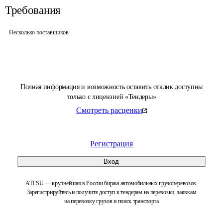
Требования
Несколько поставщиков
Полная информация и возможность оставить отклик доступны
только с лицензией «Тендеры»
Смотреть расценки
Регистрация
Вход
ATI.SU — крупнейшая в России биржа автомобильных грузоперевозок.
Зарегистрируйтесь и получите доступ к тендерам на перевозки, заявкам
на перевозку грузов и поиск транспорта