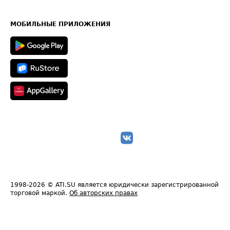
Часто задаваемые вопросы (FAQ)
Карта сайта
Техническая информация
МОБИЛЬНЫЕ ПРИЛОЖЕНИЯ
1998-2026
© ATI.SU является юридически зарегистрированной
торговой маркой.
Об авторских правах