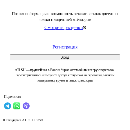
Полная информация и возможность оставить отклик доступны
только с лицензией «Тендеры»
Смотреть расценки
Регистрация
Вход
ATI.SU — крупнейшая в России биржа автомобильных грузоперевозок.
Зарегистрируйтесь и получите доступ к тендерам на перевозки, заявкам
на перевозку грузов и поиск транспорта
Поделиться
ID тендера в ATI.SU
18359