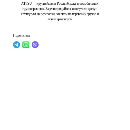
ATI.SU — крупнейшая в России биржа автомобильных
грузоперевозок. Зарегистрируйтесь и получите доступ
к тендерам на перевозки, заявкам на перевозку грузов и
поиск транспорта
Поделиться