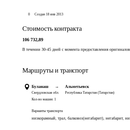
0
Создан
18 янв 2013
Стоимость контракта
106 732,89
В течении 30-45 дней с момента предоставления оригинало
Маршруты и транспорт
Буланаш
→
Альметьевск
Свердловская обл.
Республика Татарстан (Татарстан)
Кол-во машин:
1
Варианты транспорта
низкорамный, трал, балковоз(негабарит), негабарит, н