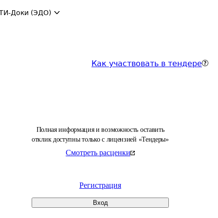
ТИ-Доки (ЭДО)
Как участвовать в тендере
Полная информация и возможность оставить
отклик доступны только с лицензией «Тендеры»
Смотреть расценки
Регистрация
Вход