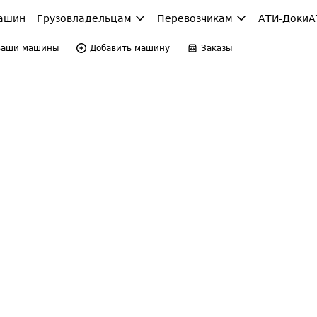
ашин
Грузовладельцам
Перевозчикам
АТИ-Доки
А
Ваши машины
Добавить машину
Заказы