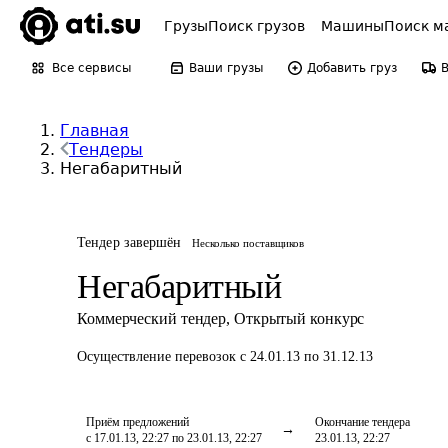
Грузы
Поиск грузов
Машины
Поиск м
Все сервисы
Ваши грузы
Добавить груз
Главная
Тендеры
Негабаритный
Тендер завершён
Несколько поставщиков
Негабаритный
Коммерческий тендер
,
Открытый конкурс
Осуществление перевозок
с 24.01.13 по 31.12.13
Приём предложений
Окончание тендера
с 17.01.13, 22:27 по 23.01.13, 22:27
23.01.13, 22:27