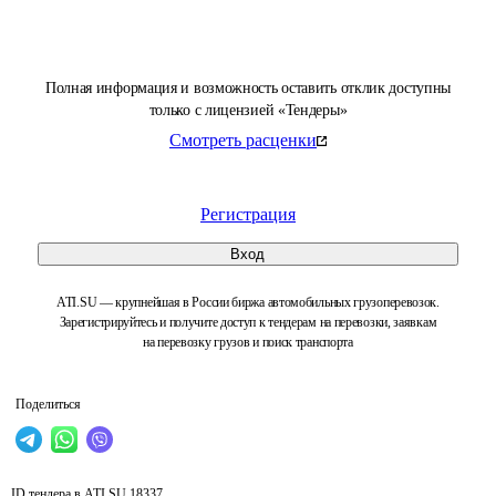
Полная информация и возможность оставить отклик доступны
только с лицензией «Тендеры»
Смотреть расценки
Регистрация
Вход
ATI.SU — крупнейшая в России биржа автомобильных грузоперевозок.
Зарегистрируйтесь и получите доступ к тендерам на перевозки, заявкам
на перевозку грузов и поиск транспорта
Поделиться
ID тендера в ATI.SU
18337