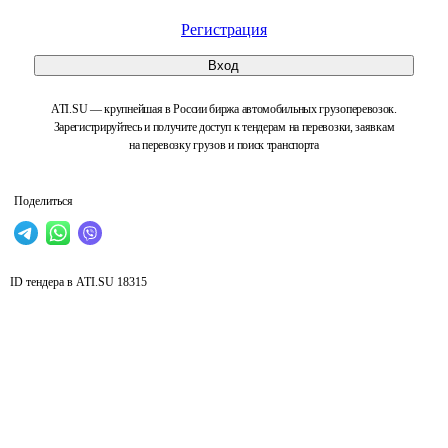
Регистрация
Вход
ATI.SU — крупнейшая в России биржа автомобильных грузоперевозок.
Зарегистрируйтесь и получите доступ к тендерам на перевозки, заявкам
на перевозку грузов и поиск транспорта
Поделиться
ID тендера в ATI.SU
18315