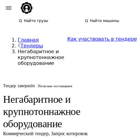
Найти грузы
Найти машины
Как участвовать в тендере
Главная
Тендеры
Негабаритное и
крупнотоннажное
оборудование
Тендер завершён
Несколько поставщиков
Негабаритное и
крупнотоннажное
оборудование
Коммерческий тендер
,
Запрос котировок