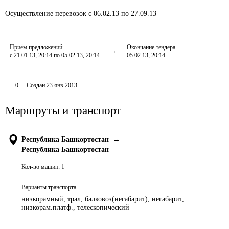
Осуществление перевозок
с 06.02.13 по 27.09.13
Приём предложений
Окончание тендера
с 21.01.13, 20:14 по 05.02.13, 20:14
05.02.13, 20:14
0
Создан
23 янв 2013
Маршруты и транспорт
Республика Башкортостан
→
Республика Башкортостан
Кол-во машин:
1
Варианты транспорта
низкорамный, трал, балковоз(негабарит), негабарит,
низкорам.платф., телескопический