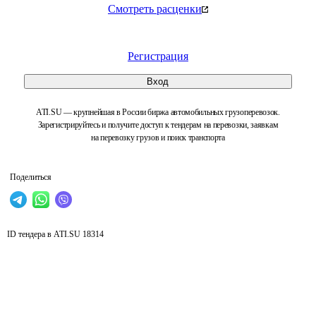
Смотреть расценки
Регистрация
Вход
ATI.SU — крупнейшая в России биржа автомобильных грузоперевозок.
Зарегистрируйтесь и получите доступ к тендерам на перевозки, заявкам
на перевозку грузов и поиск транспорта
Поделиться
ID тендера в ATI.SU
18314