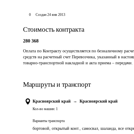
0
Создан
24 янв 2013
Стоимость контракта
280 368
Оплата по Контракту осуществляется по безналичному расч
средств на расчетный счет Перевозчика, указанный в настоя
товарно-транспортной накладной и акта приема – передачи. 
Маршруты и транспорт
Красноярский край
→
Красноярский край
Кол-во машин:
1
Варианты транспорта
бортовой, открытый конт., самосвал, шаланда, все отк