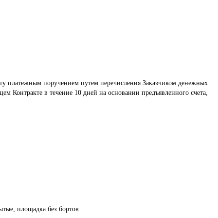
ету платежным поручением путем перечисления Заказчиком денежных 
щем Контракте в течение 10 дней на основании предъявленного счета, 
рытые, площадка без бортов