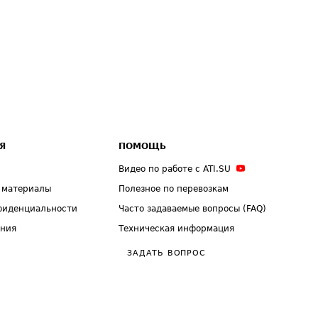
Я
ПОМОЩЬ
Видео по работе с ATI.SU
 материалы
Полезное по перевозкам
фиденциальности
Часто задаваемые вопросы (FAQ)
ения
Техническая информация
ЗАДАТЬ ВОПРОС