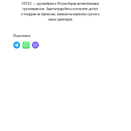
ATI.SU — крупнейшая в России биржа автомобильных
грузоперевозок. Зарегистрируйтесь и получите доступ
к тендерам на перевозки, заявкам на перевозку грузов и
поиск транспорта
Поделиться