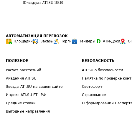
ID тендера в ATI.SU
18310
АВТОМАТИЗАЦИЯ ПЕРЕВОЗОК
Площадки
Заказы
Торги
Тендеры
АТИ-Доки
G
ПОЛЕЗНОЕ
БЕЗОПАСНОСТЬ
Расчет расстояний
ATI.SU о безопасности
Академия ATI.SU
Памятка по проверке конт
Звезды ATI.SU на вашем сайте
Светофор+
Индекс ATI.SU FTL РФ
Страхование
Средние ставки
О формировании Паспорт
Выгодные направления