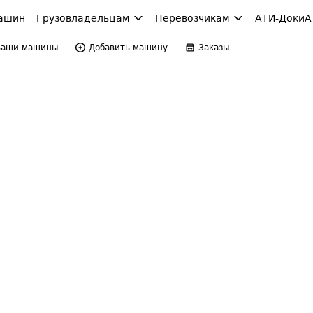
ашин
Грузовладельцам
Перевозчикам
АТИ-Доки
А
Ваши машины
Добавить машину
Заказы