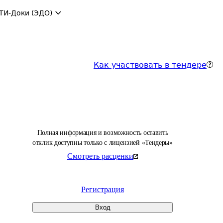
ТИ-Доки (ЭДО)
Как участвовать в тендере
Полная информация и возможность оставить
отклик доступны только с лицензией «Тендеры»
Смотреть расценки
Регистрация
Вход