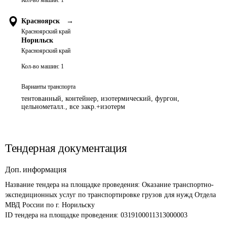
Кол-во машин:
1
Красноярск
→
Красноярский край
Норильск
Красноярский край
Кол-во машин:
1
Варианты транспорта
тентованный, контейнер, изотермический, фургон,
цельнометалл., все закр.+изотерм
Тендерная документация
Доп. информация
Название тендера на площадке проведения: 
Оказание транспортно-
экспедиционных услуг по транспортировке грузов для нужд Отдела 
МВД России по г. Норильску
ID тендера на площадке проведения: 
0319100011313000003 