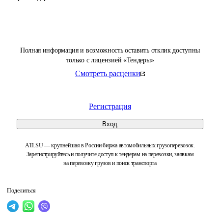
Полная информация и возможность оставить отклик доступны
только с лицензией «Тендеры»
Смотреть расценки
Регистрация
Вход
ATI.SU — крупнейшая в России биржа автомобильных грузоперевозок.
Зарегистрируйтесь и получите доступ к тендерам на перевозки, заявкам
на перевозку грузов и поиск транспорта
Поделиться