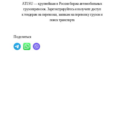
ATI.SU — крупнейшая в России биржа автомобильных
грузоперевозок. Зарегистрируйтесь и получите доступ
к тендерам на перевозки, заявкам на перевозку грузов и
поиск транспорта
Поделиться