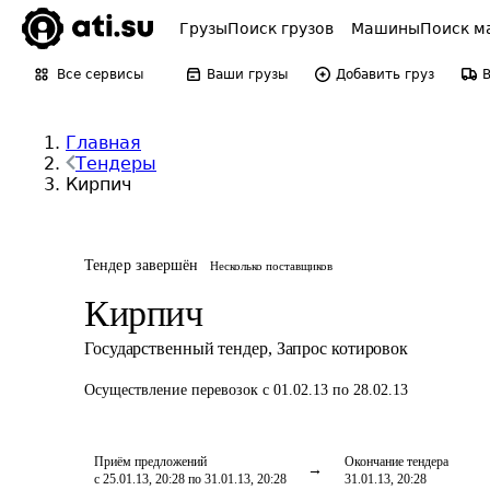
Грузы
Поиск грузов
Машины
Поиск м
Все сервисы
Ваши грузы
Добавить груз
Главная
Тендеры
Кирпич
Тендер завершён
Несколько поставщиков
Кирпич
Государственный тендер
,
Запрос котировок
Осуществление перевозок
с 01.02.13 по 28.02.13
Приём предложений
Окончание тендера
с 25.01.13, 20:28 по 31.01.13, 20:28
31.01.13, 20:28