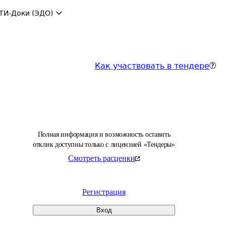
ТИ-Доки (ЭДО)
Как участвовать в тендере
Полная информация и возможность оставить
отклик доступны только с лицензией «Тендеры»
Смотреть расценки
Регистрация
Вход