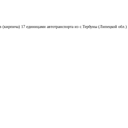
в (кирпича) 17 единицами автотранспорта из с.Тербуны (Липецкой обл.) 