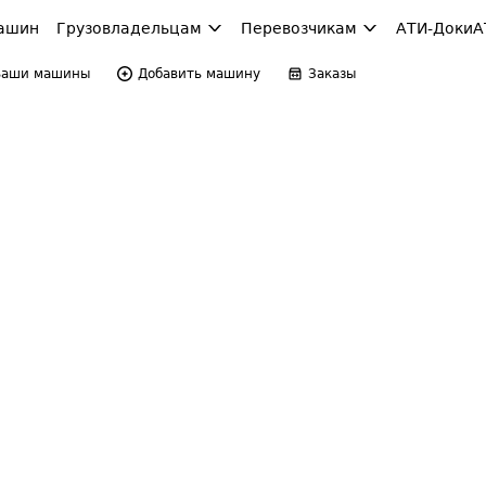
ашин
Грузовладельцам
Перевозчикам
АТИ-Доки
А
Ваши машины
Добавить машину
Заказы