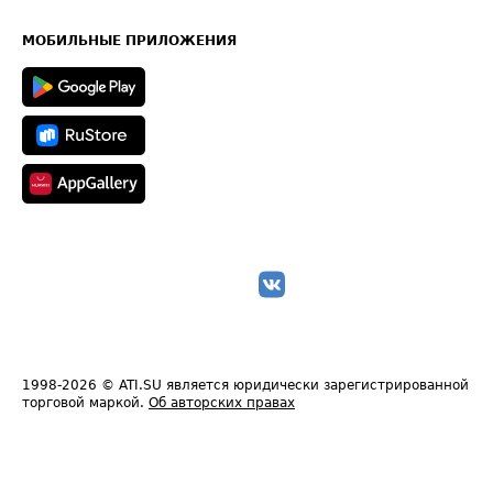
Часто задаваемые вопросы (FAQ)
Карта сайта
Техническая информация
МОБИЛЬНЫЕ ПРИЛОЖЕНИЯ
1998-2026
© ATI.SU является юридически зарегистрированной
торговой маркой.
Об авторских правах