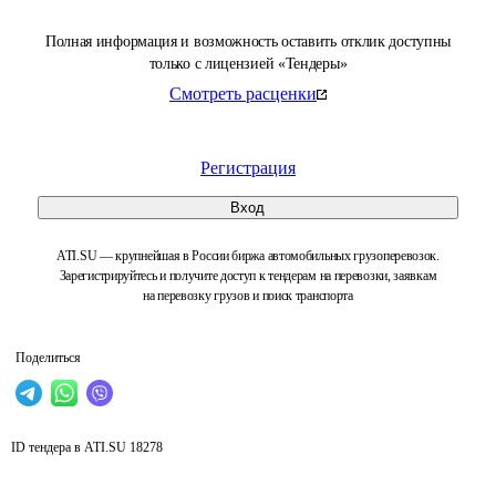
Полная информация и возможность оставить отклик доступны
только с лицензией «Тендеры»
Смотреть расценки
Регистрация
Вход
ATI.SU — крупнейшая в России биржа автомобильных грузоперевозок.
Зарегистрируйтесь и получите доступ к тендерам на перевозки, заявкам
на перевозку грузов и поиск транспорта
Поделиться
ID тендера в ATI.SU
18278