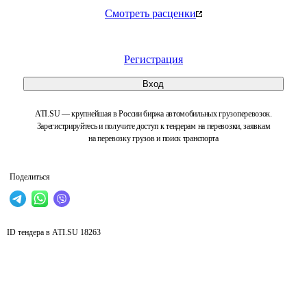
Смотреть расценки
Регистрация
Вход
ATI.SU — крупнейшая в России биржа автомобильных грузоперевозок.
Зарегистрируйтесь и получите доступ к тендерам на перевозки, заявкам
на перевозку грузов и поиск транспорта
Поделиться
ID тендера в ATI.SU
18263