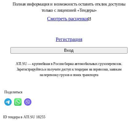
Полная информация и возможность оставить отклик доступны
только с лицензией «Тендеры»
Смотреть расценки
Регистрация
Вход
ATI.SU — крупнейшая в России биржа автомобильных грузоперевозок.
Зарегистрируйтесь и получите доступ к тендерам на перевозки, заявкам
на перевозку грузов и поиск транспорта
Поделиться
ID тендера в ATI.SU
18255