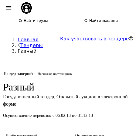
Найти грузы
Найти машины
Как участвовать в тендере
Главная
Тендеры
Разный
Тендер завершён
Несколько поставщиков
Разный
Государственный тендер
,
Открытый аукцион в электронной
форме
Осуществление перевозок
с 06.02.13 по 31.12.13
Приём предложений
Окончание тендера