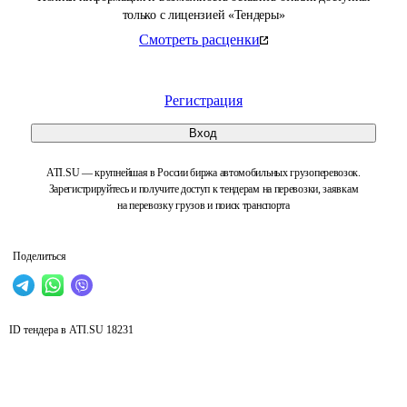
только с лицензией «Тендеры»
Смотреть расценки
Регистрация
Вход
ATI.SU — крупнейшая в России биржа автомобильных грузоперевозок.
Зарегистрируйтесь и получите доступ к тендерам на перевозки, заявкам
на перевозку грузов и поиск транспорта
Поделиться
ID тендера в ATI.SU
18231