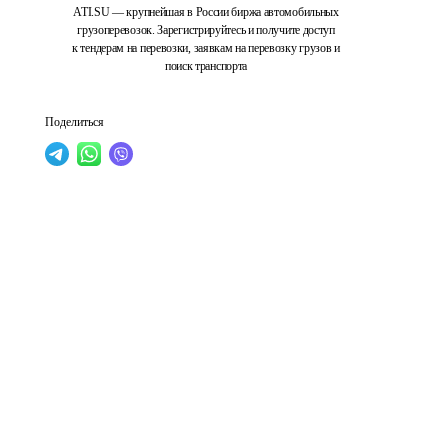
ATI.SU — крупнейшая в России биржа автомобильных
грузоперевозок. Зарегистрируйтесь и получите доступ
к тендерам на перевозки, заявкам на перевозку грузов и
поиск транспорта
Поделиться