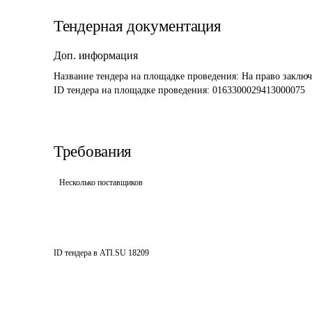
Тендерная документация
Доп. информация
Название тендера на площадке проведения: 
На право заключ
ID тендера на площадке проведения: 
0163300029413000075
Требования
Несколько поставщиков
ID тендера в ATI.SU
18209