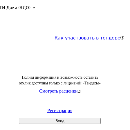
ТИ-Доки (ЭДО)
Как участвовать в тендере
Полная информация и возможность оставить
отклик доступны только с лицензией «Тендеры»
Смотреть расценки
Регистрация
Вход