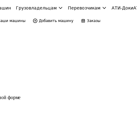
ашин
Грузовладельцам
Перевозчикам
АТИ-Доки
А
Ваши машины
Добавить машину
Заказы
ной форме