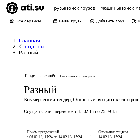
Грузы
Поиск грузов
Машины
Поиск м
Все сервисы
Ваши грузы
Добавить груз
Главная
Тендеры
Разный
Тендер завершён
Несколько поставщиков
Разный
Коммерческий тендер
,
Открытый аукцион в электрон
Осуществление перевозок
с 15.02.13 по 25.09.13
Приём предложений
Окончание тендера
с 06.02.13, 15:24 по 14.02.13, 15:24
14.02.13, 15:24