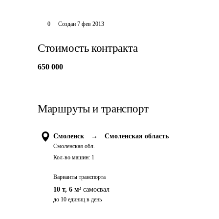
0
Создан
7 фев 2013
Стоимость контракта
650 000
Маршруты и транспорт
Смоленск
→
Смоленская область
Смоленская обл.
Кол-во машин:
1
Варианты транспорта
10 т
,
6 м³
самосвал
до 10 единиц в день