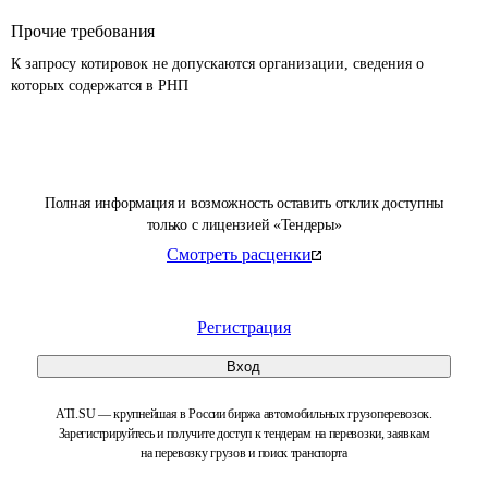
Прочие требования
К запросу котировок не допускаются организации, сведения о 
которых содержатся в РНП 
Полная информация и возможность оставить отклик доступны
только с лицензией «Тендеры»
Смотреть расценки
Регистрация
Вход
ATI.SU — крупнейшая в России биржа автомобильных грузоперевозок.
Зарегистрируйтесь и получите доступ к тендерам на перевозки, заявкам
на перевозку грузов и поиск транспорта