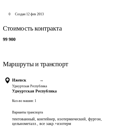
0
Создан
12 фев 2013
Стоимость контракта
99 900
Маршруты и транспорт
Ижевск
→
Удмуртская Республика
Удмуртская Республика
Кол-во машин:
1
Варианты транспорта
тентованный, контейнер, изотермический, фургон,
цельнометалл., все закр.+изотерм