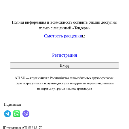
Полная информация и возможность оставить отклик доступны
только с лицензией «Тендеры»
Смотреть расценки
Регистрация
Вход
ATI.SU — крупнейшая в России биржа автомобильных грузоперевозок.
Зарегистрируйтесь и получите доступ к тендерам на перевозки, заявкам
на перевозку грузов и поиск транспорта
Поделиться
ID тендера в ATI.SU
18179