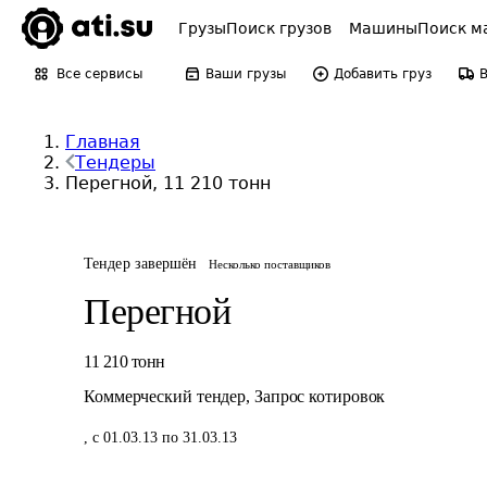
Грузы
Поиск грузов
Машины
Поиск м
Все сервисы
Ваши грузы
Добавить груз
Главная
Тендеры
Перегной, 11 210 тонн
Тендер завершён
Несколько поставщиков
Перегной
11 210
тонн
Коммерческий тендер
,
Запрос котировок
,
с 01.03.13 по 31.03.13