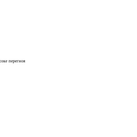
озке перегноя