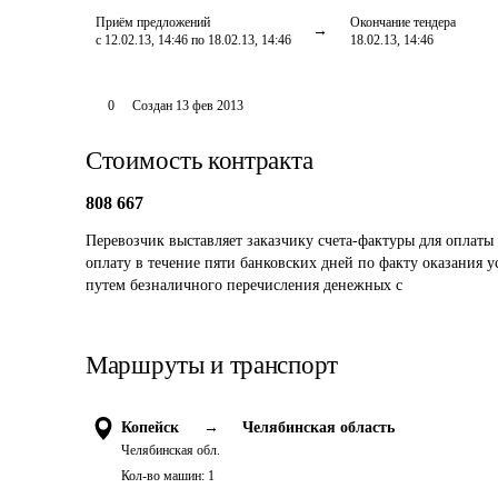
Приём предложений
Окончание тендера
с 12.02.13, 14:46 по 18.02.13, 14:46
18.02.13, 14:46
0
Создан
13 фев 2013
Стоимость контракта
808 667
Перевозчик выставляет заказчику счета-фактуры для оплаты 
оплату в течение пяти банковских дней по факту оказания у
путем безналичного перечисления денежных с
Маршруты и транспорт
Копейск
→
Челябинская область
Челябинская обл.
Кол-во машин:
1