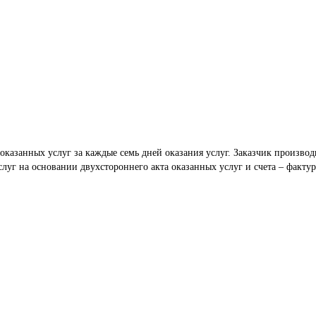
оказанных услуг за каждые семь дней оказания услуг. Заказчик производ
слуг на основании двухстороннего акта оказанных услуг и счета – факту