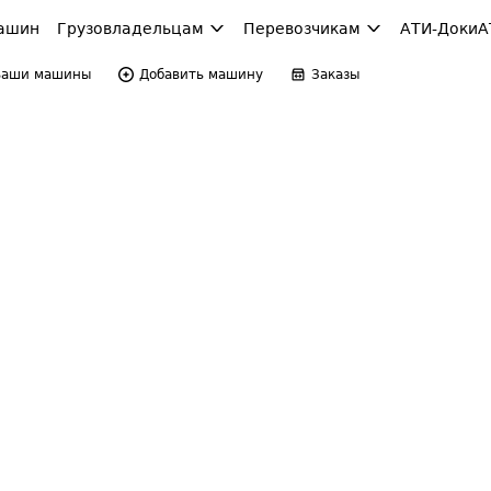
ашин
Грузовладельцам
Перевозчикам
АТИ-Доки
А
Ваши машины
Добавить машину
Заказы