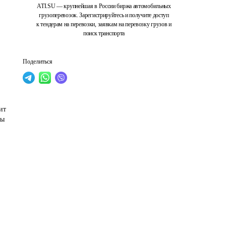
ATI.SU — крупнейшая в России биржа автомобильных
грузоперевозок. Зарегистрируйтесь и получите доступ
к тендерам на перевозки, заявкам на перевозку грузов и
поиск транспорта
Поделиться
ит 
ры 