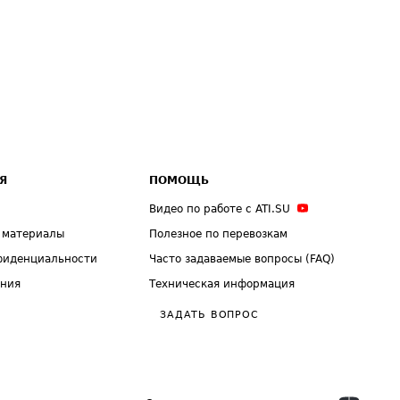
Я
ПОМОЩЬ
Видео по работе с ATI.SU
 материалы
Полезное по перевозкам
фиденциальности
Часто задаваемые вопросы (FAQ)
ения
Техническая информация
ЗАДАТЬ ВОПРОС