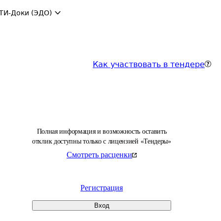
ТИ-Доки (ЭДО)
Как участвовать в тендере
Полная информация и возможность оставить
отклик доступны только с лицензией «Тендеры»
Смотреть расценки
Регистрация
Вход