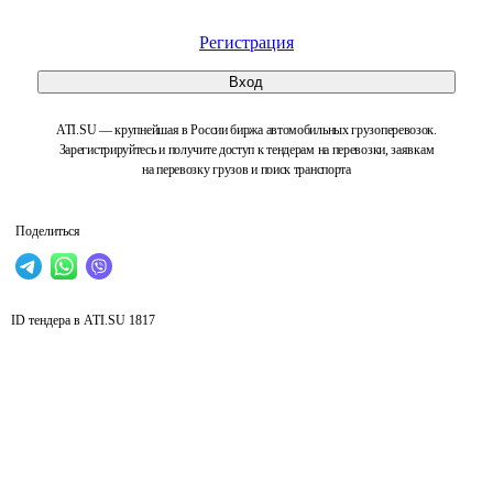
Регистрация
Вход
ATI.SU — крупнейшая в России биржа автомобильных грузоперевозок.
Зарегистрируйтесь и получите доступ к тендерам на перевозки, заявкам
на перевозку грузов и поиск транспорта
Поделиться
ID тендера в ATI.SU
1817