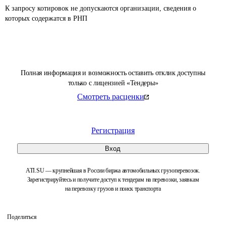
К запросу котировок не допускаются организации, сведения о 
которых содержатся в РНП 
Полная информация и возможность оставить отклик доступны
только с лицензией «Тендеры»
Смотреть расценки
Регистрация
Вход
ATI.SU — крупнейшая в России биржа автомобильных грузоперевозок.
Зарегистрируйтесь и получите доступ к тендерам на перевозки, заявкам
на перевозку грузов и поиск транспорта
Поделиться