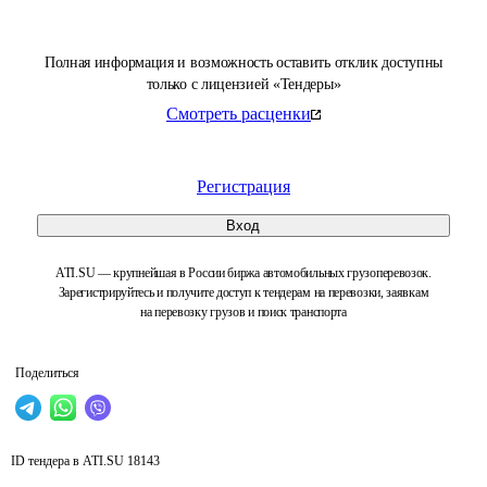
Полная информация и возможность оставить отклик доступны
только с лицензией «Тендеры»
Смотреть расценки
Регистрация
Вход
ATI.SU — крупнейшая в России биржа автомобильных грузоперевозок.
Зарегистрируйтесь и получите доступ к тендерам на перевозки, заявкам
на перевозку грузов и поиск транспорта
Поделиться
ID тендера в ATI.SU
18143