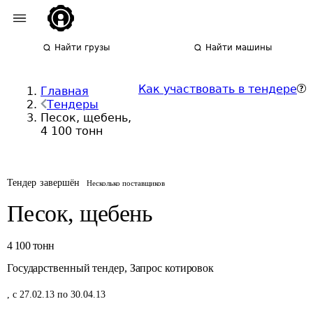
Найти грузы
Найти машины
Как участвовать в тендере
Главная
Тендеры
Песок, щебень,
4 100 тонн
Тендер завершён
Несколько поставщиков
Песок, щебень
4 100
тонн
Государственный тендер
,
Запрос котировок
,
с 27.02.13 по 30.04.13