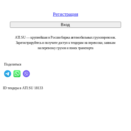
Регистрация
Вход
ATI.SU — крупнейшая в России биржа автомобильных грузоперевозок.
Зарегистрируйтесь и получите доступ к тендерам на перевозки, заявкам
на перевозку грузов и поиск транспорта
Поделиться
ID тендера в ATI.SU
18133