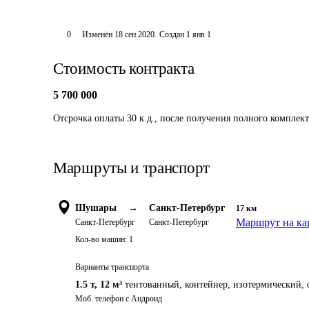
0
Изменён
18 сен 2020
.
Создан
1 янв 1
Стоимость контракта
5 700 000
Отсрочка оплаты 30 к.д., после получения полного комплек
Маршруты и транспорт
Шушары
→
Санкт-Петербург
17
км
Маршрут на ка
Санкт-Петербург
Санкт-Петербург
Кол-во машин:
1
Варианты транспорта
1.5 т
,
12 м³
тентованный, контейнер, изотермический, 
Моб. телефон с Андроид