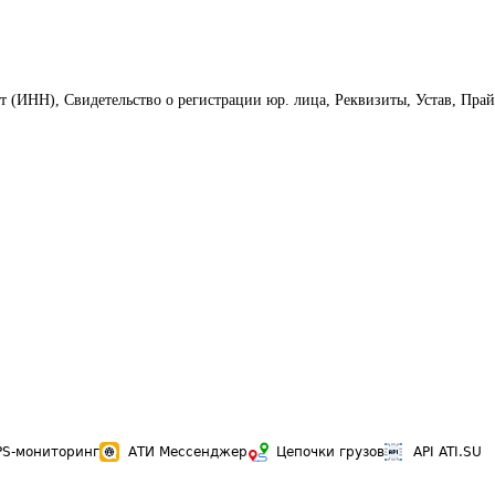
т (ИНН), Свидетельство о регистрации юр. лица, Реквизиты, Устав, Прай
PS-мониторинг
АТИ Мессенджер
Цепочки грузов
API ATI.SU