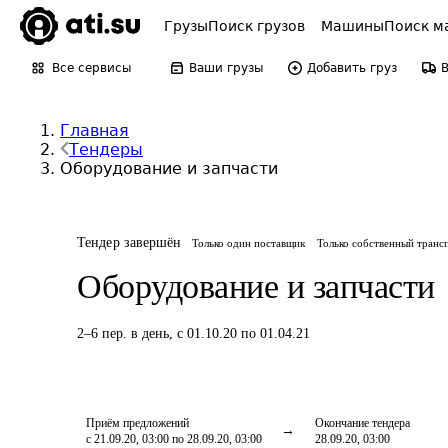
Грузы
Поиск грузов
Машины
Поиск м
Все сервисы
Ваши грузы
Добавить груз
Главная
Тендеры
Оборудование и запчасти
Тендер завершён
Только один поставщик
Только собственный транс
Оборудование и запчасти
2
–
6
пер.
в день
,
с 01.10.20 по 01.04.21
Приём предложений
Окончание тендера
с 21.09.20, 03:00 по 28.09.20, 03:00
28.09.20, 03:00