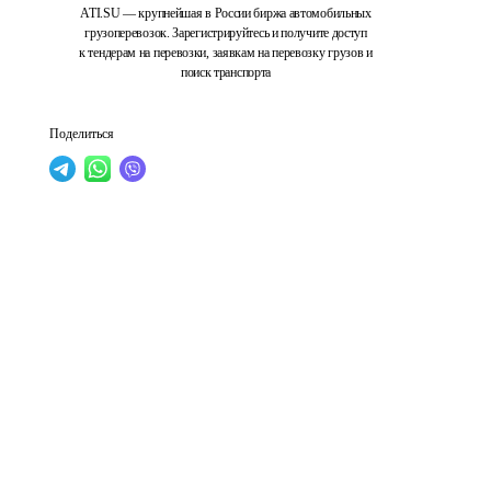
ATI.SU — крупнейшая в России биржа автомобильных
грузоперевозок. Зарегистрируйтесь и получите доступ
к тендерам на перевозки, заявкам на перевозку грузов и
поиск транспорта
Поделиться