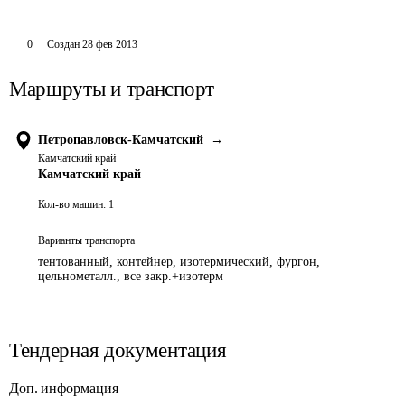
0
Создан
28 фев 2013
Маршруты и транспорт
Петропавловск-Камчатский
→
Камчатский край
Камчатский край
Кол-во машин:
1
Варианты транспорта
тентованный, контейнер, изотермический, фургон,
цельнометалл., все закр.+изотерм
Тендерная документация
Доп. информация