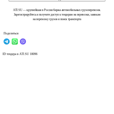
ATI.SU — крупнейшая в России биржа автомобильных грузоперевозок.
Зарегистрируйтесь и получите доступ к тендерам на перевозки, заявкам
на перевозку грузов и поиск транспорта
Поделиться
ID тендера в ATI.SU
18096