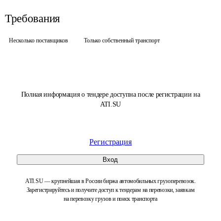
Требования
Несколько поставщиков
Только собственный транспорт
Полная информация о тендере доступна после регистрации на
ATI.SU
Регистрация
Вход
ATI.SU — крупнейшая в России биржа автомобильных грузоперевозок.
Зарегистрируйтесь и получите доступ к тендерам на перевозки, заявкам
на перевозку грузов и поиск транспорта