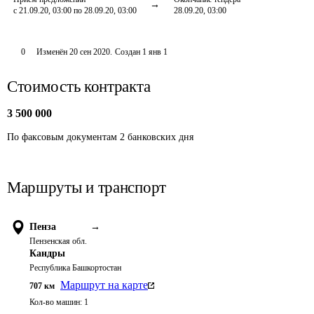
с 21.09.20, 03:00 по 28.09.20, 03:00
28.09.20, 03:00
0
Изменён
20 сен 2020
.
Создан
1 янв 1
Стоимость контракта
3 500 000
По факсовым документам 2 банковских дня
Маршруты и транспорт
Пенза
→
Пензенская обл.
Кандры
Республика Башкортостан
Маршрут на карте
707
км
Кол-во машин:
1