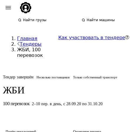
Найти грузы
Найти машины
Как участвовать в тендере
Главная
Тендеры
ЖБИ, 100
перевозок
Тендер завершён
Несколько поставщиков
Только собственный транспорт
ЖБИ
100
перевозок
2
–
10
пер.
в день
,
с 28.09.20 по 31.10.20
Приём предложений
Окончание тендера